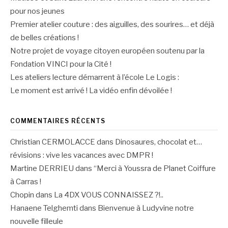
pour nos jeunes
Premier atelier couture : des aiguilles, des sourires… et déjà
de belles créations !
Notre projet de voyage citoyen européen soutenu par la
Fondation VINCI pour la Cité !
Les ateliers lecture démarrent à l’école Le Logis :
Le moment est arrivé ! La vidéo enfin dévoilée !
COMMENTAIRES RÉCENTS
Christian CERMOLACCE
dans
Dinosaures, chocolat et…
révisions : vive les vacances avec DMPR !
Martine DERRIEU
dans
“Merci à Youssra de Planet Coiffure
à Carras !
Chopin
dans
La 4DX VOUS CONNAISSEZ ?!..
Hanaene Telghemti
dans
Bienvenue à Ludyvine notre
nouvelle filleule