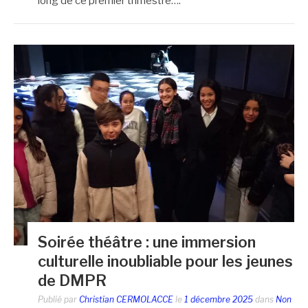
long de ce premier trimestre….
Soirée théâtre : une immersion
culturelle inoubliable pour les jeunes
de DMPR
Publié par
Christian CERMOLACCE
le
1 décembre 2025
dans
Non