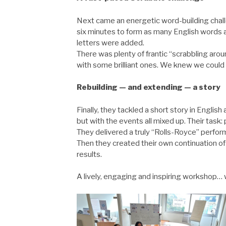
Next came an energetic word-building chall
six minutes to form as many English words a
letters were added.
There was plenty of frantic “scrabbling ar
with some brilliant ones. We knew we could
Rebuilding — and extending — a story
Finally, they tackled a short story in Engli
but with the events all mixed up. Their task: 
They delivered a truly “Rolls-Royce” perform
Then they created their own continuation of 
results.
A lively, engaging and inspiring workshop… 