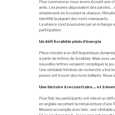
Pour commencer, nous avons écouté une cha
amis. Les jeunes disposaient des paroles… m
simplement en écoutant la chanson. Résultat
identifié la plupart des mots manquants.
La séance s’est poursuivie par un échange en
participation.
Un défi Scrabble plein d’énergie
Place ensuite à un défi linguistique dynamiq
à partir de lettres de Scrabble. Mais avec u
nouvelles lettres venaient compliquer le jeu 
Une véritable frénésie de recherche s’est in
jeunes ont trouvé des mots brillants. Nous 
Une histoire à reconstruire… et à inve
Pour finir, les participants ont relevé un déf
en anglais racontant la mésaventure d’un
Mission accomplie avec brio : une véritable 