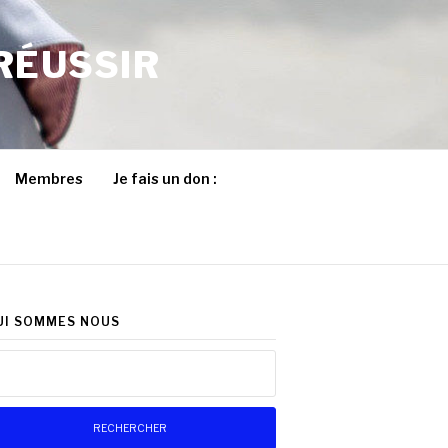
RÉUSSIR
Membres
Je fais un don :
UI SOMMES NOUS
chercher :