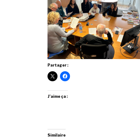
Partager :
J’aime ça :
Similaire