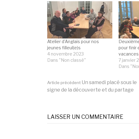
Atelier d’Anglais pour nos
Deuxième 
jeunes filleul(e)s
pour finir
4 novembre 2023
vacances 
Dans "Non classé"
7 janvier
Dans "Non
Lire
Un samedi placé sous le
Article précédent
signe de la découverte et du partage
la
LAISSER UN COMMENTAIRE
suite