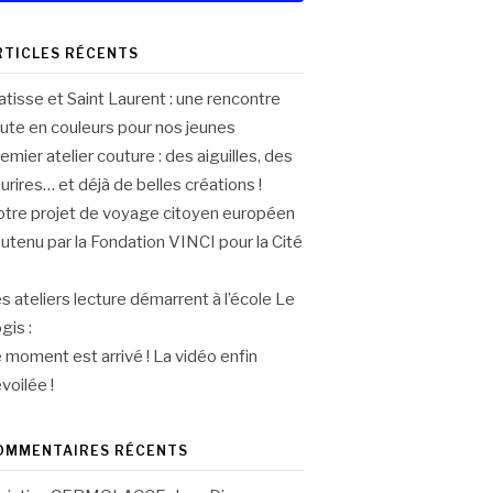
RTICLES RÉCENTS
tisse et Saint Laurent : une rencontre
ute en couleurs pour nos jeunes
emier atelier couture : des aiguilles, des
urires… et déjà de belles créations !
tre projet de voyage citoyen européen
utenu par la Fondation VINCI pour la Cité
s ateliers lecture démarrent à l’école Le
gis :
 moment est arrivé ! La vidéo enfin
voilée !
OMMENTAIRES RÉCENTS