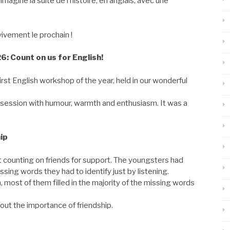
maginé la suite de l’histoire, en anglais, avec une
vivement le prochain !
: Count on us for English!
irst English workshop of the year, held in our wonderful
session with humour, warmth and enthusiasm. It was a
ip
 counting on friends for support. The youngsters had
issing words they had to identify just by listening.
, most of them filled in the majority of the missing words
bout the importance of friendship.