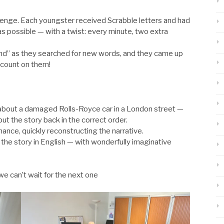
enge. Each youngster received Scrabble letters and had
s possible — with a twist: every minute, two extra
ound” as they searched for new words, and they came up
 count on them!
sh about a damaged Rolls-Royce car in a London street —
put the story back in the correct order.
ance, quickly reconstructing the narrative.
the story in English — with wonderfully imaginative
we can’t wait for the next one