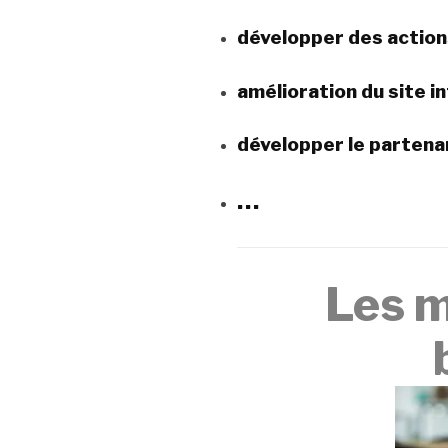
développer des actio
amélioration du site in
développer le partena
…
Les m