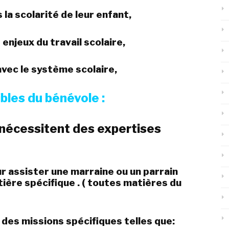
 la scolarité de leur enfant,
enjeux du travail scolaire,
avec le système scolaire,
bles du bénévole :
 nécessitent des expertises
r assister une marraine ou un parrain
tière spécifique . ( toutes matières du
 des missions spécifiques telles que: