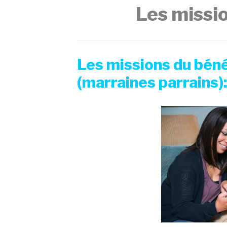
Les missi
Les missions du bé
(marraines parrains):