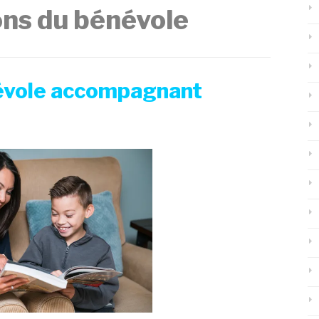
ons du bénévole
névole accompagnant