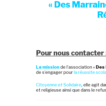
« Des Marrain
Ré
Pour nous contacter :
La mission
de l’association «
Des 
de s’engager pour
la réussite scol
Citoyenne et Solidaire
,
elle agit da
et religieuse ainsi que dans le ref