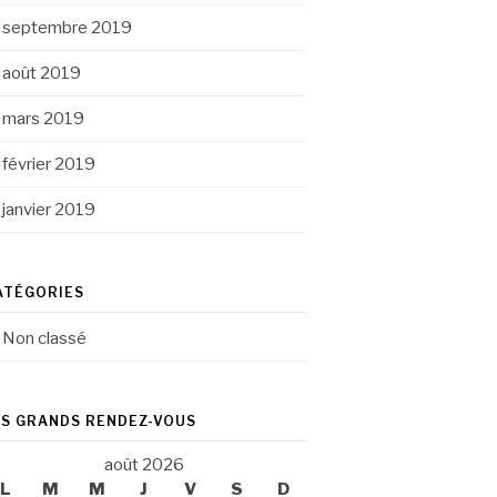
septembre 2019
août 2019
mars 2019
février 2019
janvier 2019
ATÉGORIES
Non classé
ES GRANDS RENDEZ-VOUS
août 2026
L
M
M
J
V
S
D