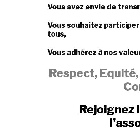
Vous avez envie de trans
Vous souhaitez participer
tous,
Vous adhérez à nos valeu
Respect,
Equité
Co
Rejoignez 
l’ass