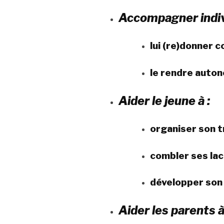
Accompagner indivi
lui (re)donner c
le rendre auto
Aider le jeune à :
organiser son tr
combler ses lac
développer son 
Aider les parents à