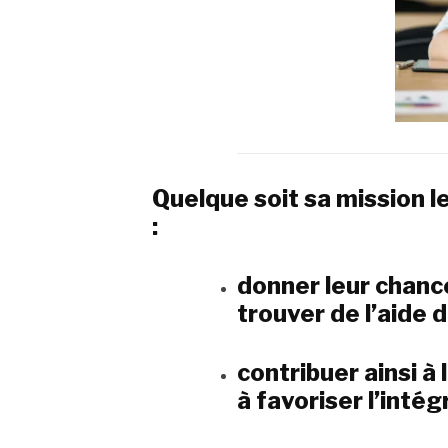
Quelque soit sa mission l
:
donner leur chanc
trouver de l’aide
contribuer ainsi à 
à favoriser l’intég