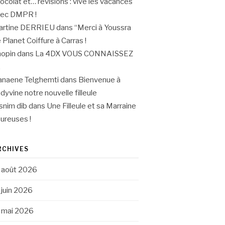
ocolat et… révisions : vive les vacances
vec DMPR !
artine DERRIEU
dans
“Merci à Youssra
 Planet Coiffure à Carras !
opin
dans
La 4DX VOUS CONNAISSEZ
.
naene Telghemti
dans
Bienvenue à
dyvine notre nouvelle filleule
snim dib
dans
Une Filleule et sa Marraine
ureuses !
RCHIVES
août 2026
juin 2026
mai 2026