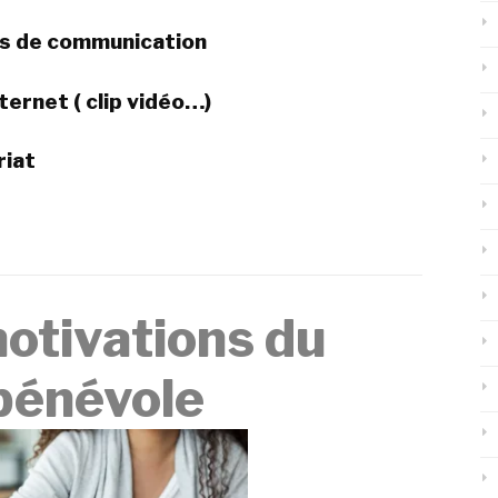
ns de communication
ternet ( clip vidéo…)
riat
otivations du
bénévole