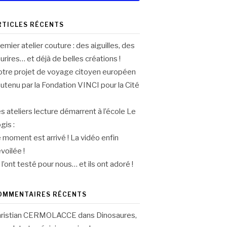
RTICLES RÉCENTS
emier atelier couture : des aiguilles, des
urires… et déjà de belles créations !
tre projet de voyage citoyen européen
utenu par la Fondation VINCI pour la Cité
s ateliers lecture démarrent à l’école Le
gis :
 moment est arrivé ! La vidéo enfin
voilée !
s l’ont testé pour nous… et ils ont adoré !
OMMENTAIRES RÉCENTS
hristian CERMOLACCE
dans
Dinosaures,