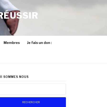
RÉUSSIR
Membres
Je fais un don :
UI SOMMES NOUS
chercher :