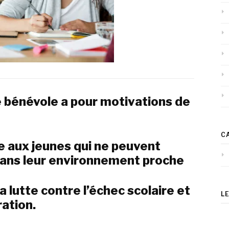
e bénévole a pour motivations de
C
e aux jeunes qui ne peuvent
 dans leur environnement proche
la lutte contre l’échec scolaire et
L
ration.