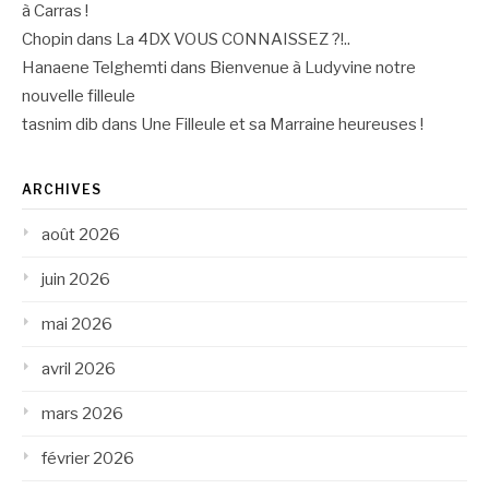
à Carras !
Chopin
dans
La 4DX VOUS CONNAISSEZ ?!..
Hanaene Telghemti
dans
Bienvenue à Ludyvine notre
nouvelle filleule
tasnim dib
dans
Une Filleule et sa Marraine heureuses !
ARCHIVES
août 2026
juin 2026
mai 2026
avril 2026
mars 2026
février 2026