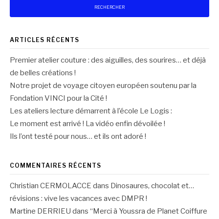
ARTICLES RÉCENTS
Premier atelier couture : des aiguilles, des sourires… et déjà
de belles créations !
Notre projet de voyage citoyen européen soutenu par la
Fondation VINCI pour la Cité !
Les ateliers lecture démarrent à l’école Le Logis :
Le moment est arrivé ! La vidéo enfin dévoilée !
Ils l’ont testé pour nous… et ils ont adoré !
COMMENTAIRES RÉCENTS
Christian CERMOLACCE
dans
Dinosaures, chocolat et…
révisions : vive les vacances avec DMPR !
Martine DERRIEU
dans
“Merci à Youssra de Planet Coiffure