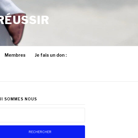
RÉUSSIR
Membres
Je fais un don :
UI SOMMES NOUS
chercher :