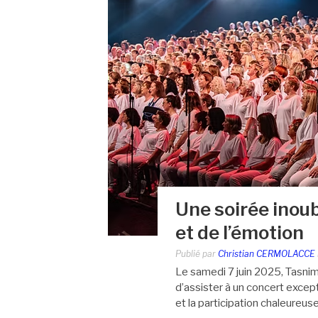
Une soirée inou
et de l’émotion
Publié par
Christian CERMOLACCE
Le samedi 7 juin 2025, Tasni
d’assister à un concert excep
et la participation chaleureuse