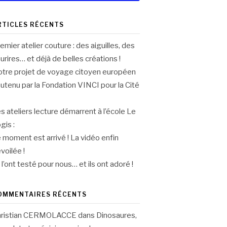
RTICLES RÉCENTS
emier atelier couture : des aiguilles, des
urires… et déjà de belles créations !
tre projet de voyage citoyen européen
utenu par la Fondation VINCI pour la Cité
s ateliers lecture démarrent à l’école Le
gis :
 moment est arrivé ! La vidéo enfin
voilée !
s l’ont testé pour nous… et ils ont adoré !
OMMENTAIRES RÉCENTS
hristian CERMOLACCE
dans
Dinosaures,