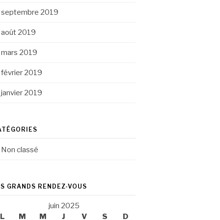
septembre 2019
août 2019
mars 2019
février 2019
janvier 2019
ATÉGORIES
Non classé
ES GRANDS RENDEZ-VOUS
juin 2025
L
M
M
J
V
S
D