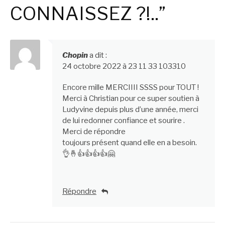
CONNAISSEZ ?!..”
Chopin
a dit :
24 octobre 2022 à 23 11 33 103310
Encore mille MERCIIII SSSS pour TOUT !
Merci à Christian pour ce super soutien à
Ludyvine depuis plus d’une année, merci
de lui redonner confiance et sourire .
Merci de répondre
toujours présent quand elle en a besoin.
👌🤞👍👍👍👍🤗
Répondre