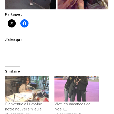
Partager :
J’aime ça :
Similaire
Bienvenue à Ludyvine
Vive les Vacances de
notre nouvelle filleule
Noel !…