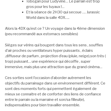
Tobogan pour Ludyvine… Le parrain est trop
gros pour les tuyaux !…
Et la séance de 2H30 qui secoue …. Jurassic
World dans la salle 4DX…..
Alors la 4DX qu’est ce ? Un voyage dans la 4ème dimension
(peu recommandé aux estomacs sensibles)
Sièges sur vérins qui bougent dans tous les sens , souffles
d’air proches ou ventilateurs hyper puissants , éclairs
,diffuseur de parfum , projection d’eau (pluie, neige),son très (
trop) puissant… une expérience qui décoiffe , super
immersive, mais plus une attraction que du grand cinéma…
Ces sorties sont l’occasion d’aborder autrement les
objectifs du parrainage dans un environnement différent. Ce
sont des moments forts qui permettent également de
mieux se connaitre et de conforter des liens de confiance
entre le parrain ou la marraine et son/sa filleul(e),
indispensables pour bien travailler ensemble.