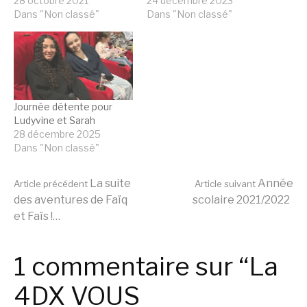
28 octobre 2021
24 décembre 2023
Dans "Non classé"
Dans "Non classé"
Journée détente pour
Ludyvine et Sarah
28 décembre 2025
Dans "Non classé"
Lire
La suite
Année
Article précédent
Article suivant
des aventures de Faïq
scolaire 2021/2022
et Faïs !…
la
1 commentaire sur “La
suite
4DX VOUS