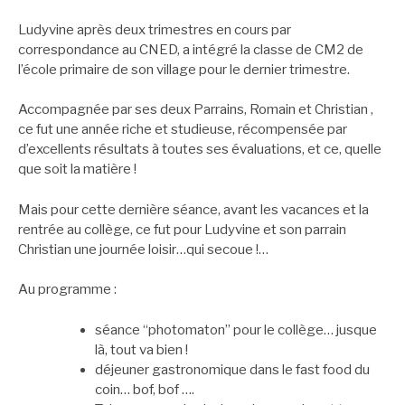
Ludyvine après deux trimestres en cours par
correspondance au CNED, a intégré la classe de CM2 de
l’école primaire de son village pour le dernier trimestre.
Accompagnée par ses deux Parrains, Romain et Christian ,
ce fut une année riche et studieuse, récompensée par
d’excellents résultats à toutes ses évaluations, et ce, quelle
que soit la matière !
Mais pour cette dernière séance, avant les vacances et la
rentrée au collège, ce fut pour Ludyvine et son parrain
Christian une journée loisir…qui secoue !…
Au programme :
séance “photomaton” pour le collège… jusque
là, tout va bien !
déjeuner gastronomique dans le fast food du
coin… bof, bof ….