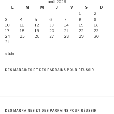
août 2026
L
M
M
J
V
S
D
1
2
3
4
5
6
7
8
9
10
11
12
13
14
15
16
17
18
19
20
21
22
23
24
25
26
27
28
29
30
31
« Juin
DES MARAINES ET DES PARRAINS POUR RÉUSSIR
DES MARRAINES ET DES PARRAINS POUR RÉUSSIR