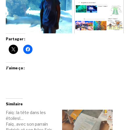
Partager :
J’aime ça :
Similaire
Faiq : la tête dans les
étoiles!…
Faiq , avec son parrain
Patrick et son frère Fais ,