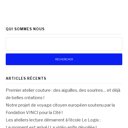
QUI SOMMES NOUS
Rechercher :
ARTICLES RÉCENTS
Premier atelier couture : des aiguilles, des sourires… et déjà
de belles créations !
Notre projet de voyage citoyen européen soutenu par la
Fondation VINCI pour la Cité !
Les ateliers lecture démarrent à l’école Le Logis :
Le moment est arrivé ! La vidéo enfin dévoilée !