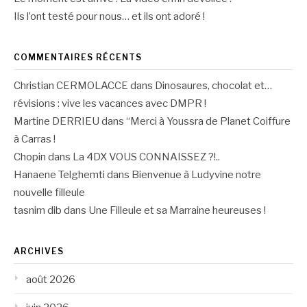
Ils l’ont testé pour nous… et ils ont adoré !
COMMENTAIRES RÉCENTS
Christian CERMOLACCE
dans
Dinosaures, chocolat et…
révisions : vive les vacances avec DMPR !
Martine DERRIEU
dans
“Merci à Youssra de Planet Coiffure
à Carras !
Chopin
dans
La 4DX VOUS CONNAISSEZ ?!..
Hanaene Telghemti
dans
Bienvenue à Ludyvine notre
nouvelle filleule
tasnim dib
dans
Une Filleule et sa Marraine heureuses !
ARCHIVES
août 2026