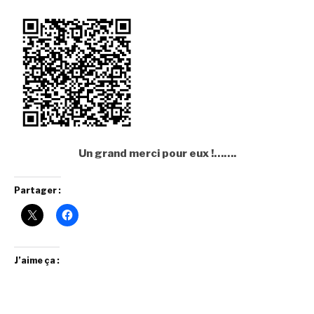
Un grand merci pour eux !…….
Partager :
J’aime ça :