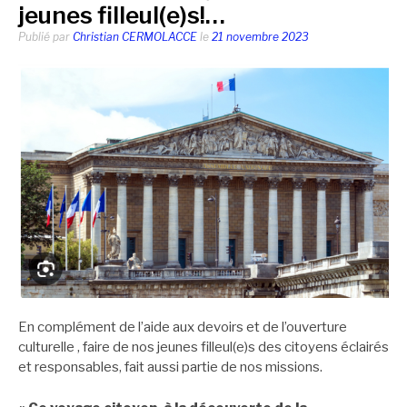
jeunes filleul(e)s!…
Publié par
Christian CERMOLACCE
le
21 novembre 2023
En complément de l’aide aux devoirs et de l’ouverture
culturelle , faire de nos jeunes filleul(e)s des citoyens éclairés
et responsables, fait aussi partie de nos missions.