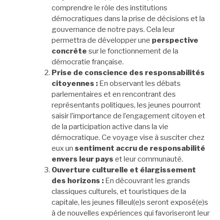
comprendre le rôle des institutions
démocratiques dans la prise de décisions et la
gouvernance de notre pays. Cela leur
permettra de développer une
perspective
concrète
sur le fonctionnement de la
démocratie française.
Prise de conscience des responsabilités
citoyennes :
En observant les débats
parlementaires et en rencontrant des
représentants politiques, les jeunes pourront
saisir l’importance de l’engagement citoyen et
de la participation active dans la vie
démocratique. Ce voyage vise à susciter chez
eux un
sentiment accru de responsabilité
envers leur pays
et leur communauté.
Ouverture culturelle et élargissement
des horizons :
En découvrant les grands
classiques culturels, et touristiques de la
capitale, les jeunes filleul(e)s seront exposé(e)s
à de nouvelles expériences qui favoriseront leur