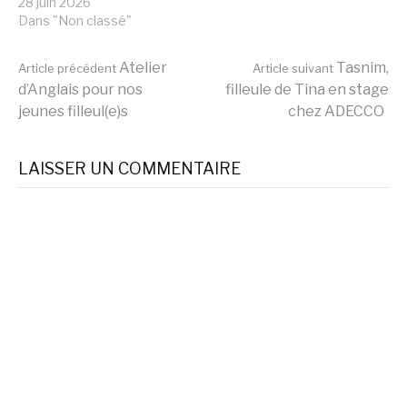
28 juin 2026
Dans "Non classé"
Lire
Atelier
Tasnim,
Article précédent
Article suivant
d’Anglais pour nos
filleule de Tina en stage
jeunes filleul(e)s
chez ADECCO
la
LAISSER UN COMMENTAIRE
suite