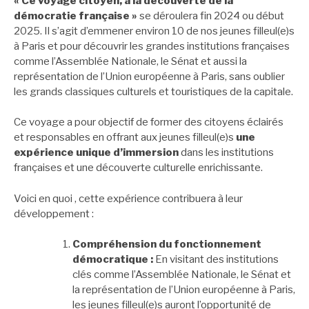
« Ce voyage citoyen, à la découverte de la
démocratie française »
se déroulera fin 2024 ou début
2025. Il s’agit d’emmener environ 10 de nos jeunes filleul(e)s
à Paris et pour découvrir les grandes institutions françaises
comme l’Assemblée Nationale, le Sénat et aussi la
représentation de l’Union européenne à Paris, sans oublier
les grands classiques culturels et touristiques de la capitale.
Ce voyage a pour objectif de former des citoyens éclairés
et responsables en offrant aux jeunes filleul(e)s
une
expérience unique d’immersion
dans les institutions
françaises et une découverte culturelle enrichissante.
Voici en quoi , cette expérience contribuera à leur
développement :
Compréhension du fonctionnement
démocratique :
En visitant des institutions
clés comme l’Assemblée Nationale, le Sénat et
la représentation de l’Union européenne à Paris,
les jeunes filleul(e)s auront l’opportunité de