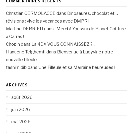
COMMENTAIRES RÉCENTS
Christian CERMOLACCE
dans
Dinosaures, chocolat et…
révisions : vive les vacances avec DMPR !
Martine DERRIEU
dans
“Merci à Youssra de Planet Coiffure
à Carras !
Chopin
dans
La 4DX VOUS CONNAISSEZ ?!..
Hanaene Telghemti
dans
Bienvenue à Ludyvine notre
nouvelle filleule
tasnim dib
dans
Une Filleule et sa Marraine heureuses !
ARCHIVES
août 2026
juin 2026
mai 2026