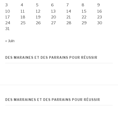
3
4
5
6
7
8
9
10
11
12
13
14
15
16
17
18
19
20
21
22
23
24
25
26
27
28
29
30
31
« Juin
DES MARAINES ET DES PARRAINS POUR RÉUSSIR
DES MARRAINES ET DES PARRAINS POUR RÉUSSIR