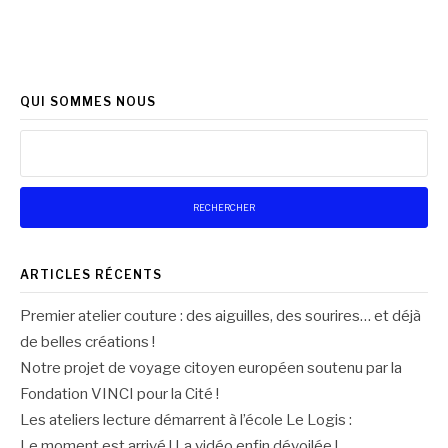
QUI SOMMES NOUS
Rechercher :
ARTICLES RÉCENTS
Premier atelier couture : des aiguilles, des sourires… et déjà
de belles créations !
Notre projet de voyage citoyen européen soutenu par la
Fondation VINCI pour la Cité !
Les ateliers lecture démarrent à l’école Le Logis :
Le moment est arrivé ! La vidéo enfin dévoilée !