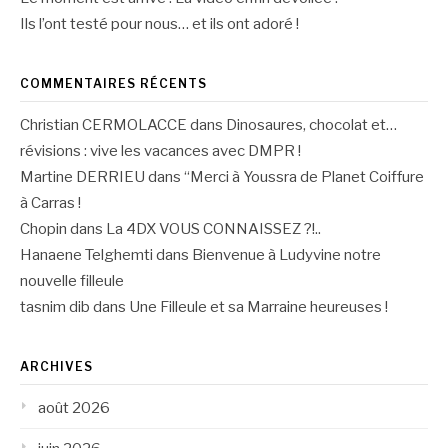
Ils l’ont testé pour nous… et ils ont adoré !
COMMENTAIRES RÉCENTS
Christian CERMOLACCE
dans
Dinosaures, chocolat et…
révisions : vive les vacances avec DMPR !
Martine DERRIEU
dans
“Merci à Youssra de Planet Coiffure
à Carras !
Chopin
dans
La 4DX VOUS CONNAISSEZ ?!..
Hanaene Telghemti
dans
Bienvenue à Ludyvine notre
nouvelle filleule
tasnim dib
dans
Une Filleule et sa Marraine heureuses !
ARCHIVES
août 2026