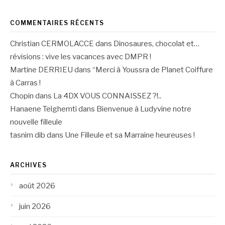
COMMENTAIRES RÉCENTS
Christian CERMOLACCE
dans
Dinosaures, chocolat et…
révisions : vive les vacances avec DMPR !
Martine DERRIEU
dans
“Merci à Youssra de Planet Coiffure
à Carras !
Chopin
dans
La 4DX VOUS CONNAISSEZ ?!..
Hanaene Telghemti
dans
Bienvenue à Ludyvine notre
nouvelle filleule
tasnim dib
dans
Une Filleule et sa Marraine heureuses !
ARCHIVES
août 2026
juin 2026