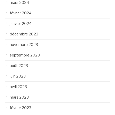
mars 2024
février 2024
janvier 2024
décembre 2023
novembre 2023
septembre 2023
août 2023
juin 2023
avril 2023
mars 2023
février 2023