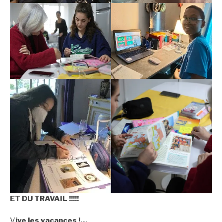
ET DU TRAVAIL !!!!!
V
ive les vacances !…