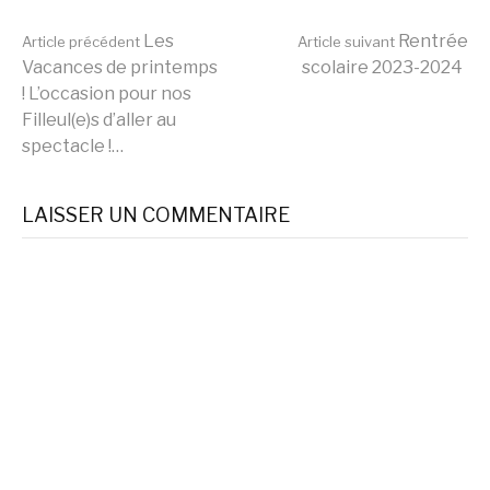
Lire
Les
Rentrée
Article précédent
Article suivant
Vacances de printemps
scolaire 2023-2024
! L’occasion pour nos
la
Filleul(e)s d’aller au
spectacle !…
suite
LAISSER UN COMMENTAIRE