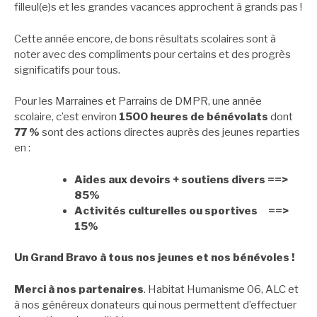
filleul(e)s et les grandes vacances approchent à grands pas !
Cette année encore, de bons résultats scolaires sont à
noter avec des compliments pour certains et des progrès
significatifs pour tous.
Pour les Marraines et Parrains de DMPR, une année
scolaire, c’est environ
1500 heures de bénévolats
dont
77 %
sont des actions directes auprès des jeunes reparties
en :
Aides aux devoirs + soutiens divers ==>
85%
Activités culturelles ou sportives ==>
15%
Un Grand Bravo à tous nos jeunes et nos bénévoles !
Merci à nos partenaires
. Habitat Humanisme 06, ALC et
à nos généreux donateurs qui nous permettent d’effectuer