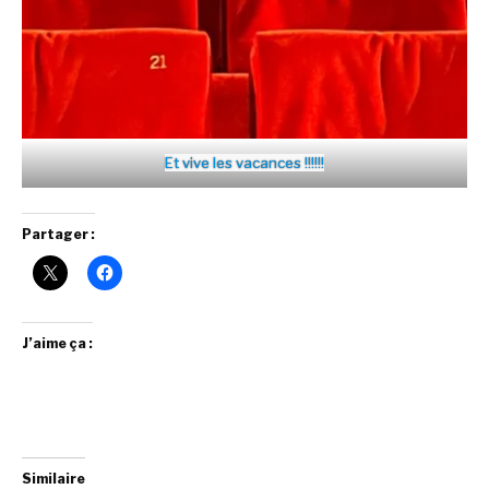
Et vive les vacances !!!!!!
Partager :
J’aime ça :
Similaire