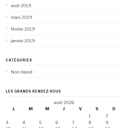
août 2019
mars 2019
février 2019
janvier 2019
CATÉGORIES
Non classé
LES GRANDS RENDEZ-VOUS
août 2026
L
M
M
J
V
S
D
1
2
3
4
5
6
7
8
9