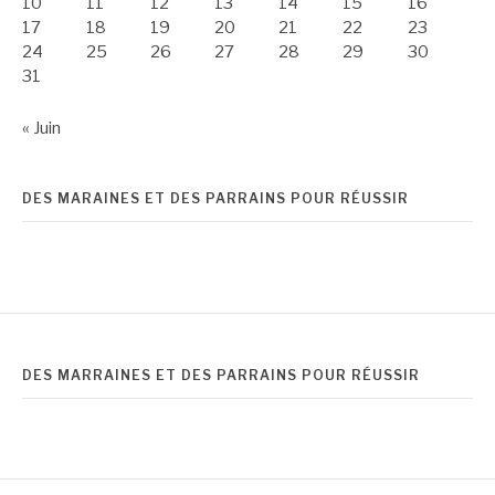
10
11
12
13
14
15
16
17
18
19
20
21
22
23
24
25
26
27
28
29
30
31
« Juin
DES MARAINES ET DES PARRAINS POUR RÉUSSIR
DES MARRAINES ET DES PARRAINS POUR RÉUSSIR