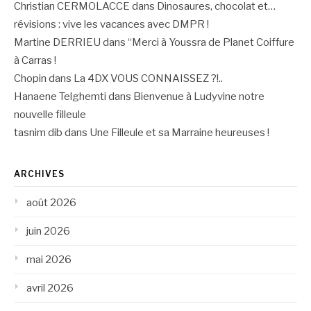
Christian CERMOLACCE
dans
Dinosaures, chocolat et…
révisions : vive les vacances avec DMPR !
Martine DERRIEU
dans
“Merci à Youssra de Planet Coiffure
à Carras !
Chopin
dans
La 4DX VOUS CONNAISSEZ ?!..
Hanaene Telghemti
dans
Bienvenue à Ludyvine notre
nouvelle filleule
tasnim dib
dans
Une Filleule et sa Marraine heureuses !
ARCHIVES
août 2026
juin 2026
mai 2026
avril 2026