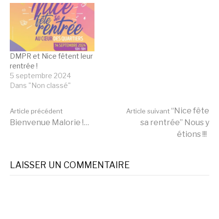
DMPR et Nice fêtent leur
rentrée !
5 septembre 2024
Dans "Non classé"
Lire
“Nice fête
Article précédent
Article suivant
Bienvenue Malorie !…
sa rentrée” Nous y
étions !!!
la
LAISSER UN COMMENTAIRE
suite