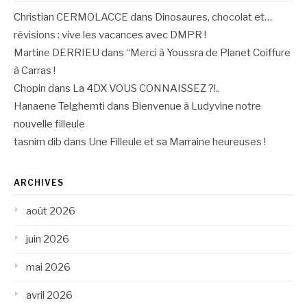
Christian CERMOLACCE
dans
Dinosaures, chocolat et…
révisions : vive les vacances avec DMPR !
Martine DERRIEU
dans
“Merci à Youssra de Planet Coiffure
à Carras !
Chopin
dans
La 4DX VOUS CONNAISSEZ ?!..
Hanaene Telghemti
dans
Bienvenue à Ludyvine notre
nouvelle filleule
tasnim dib
dans
Une Filleule et sa Marraine heureuses !
ARCHIVES
août 2026
juin 2026
mai 2026
avril 2026