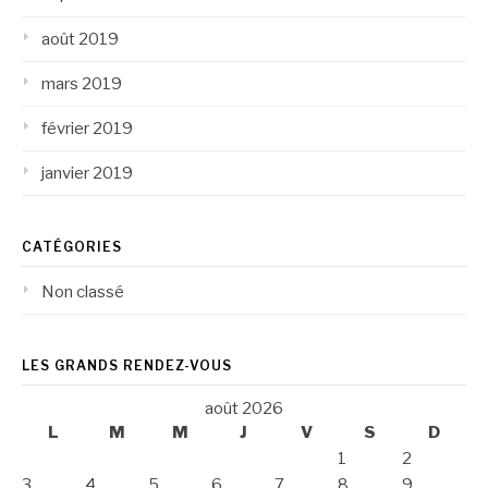
août 2019
mars 2019
février 2019
janvier 2019
CATÉGORIES
Non classé
LES GRANDS RENDEZ-VOUS
août 2026
L
M
M
J
V
S
D
1
2
3
4
5
6
7
8
9