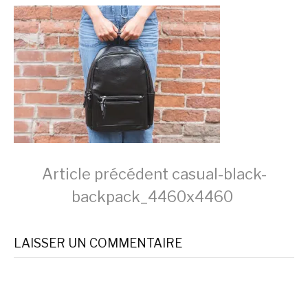
Lire
Article précédent
casual-black-
backpack_4460x4460
la
LAISSER UN COMMENTAIRE
suite