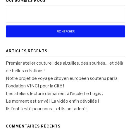
QUI SOMMES NOUS
Rechercher :
ARTICLES RÉCENTS
Premier atelier couture : des aiguilles, des sourires… et déjà
de belles créations !
Notre projet de voyage citoyen européen soutenu par la
Fondation VINCI pour la Cité !
Les ateliers lecture démarrent à l’école Le Logis :
Le moment est arrivé ! La vidéo enfin dévoilée !
Ils l’ont testé pour nous… et ils ont adoré !
COMMENTAIRES RÉCENTS