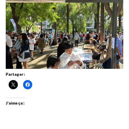
Partager :
J’aime ça :