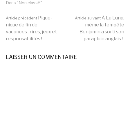
Dans "Non classé"
Lire
Pique-
À La Luna,
Article précédent
Article suivant
nique de fin de
même la tempête
vacances : rires, jeux et
Benjamin a sorti son
la
responsabilités !
parapluie anglais !
suite
LAISSER UN COMMENTAIRE