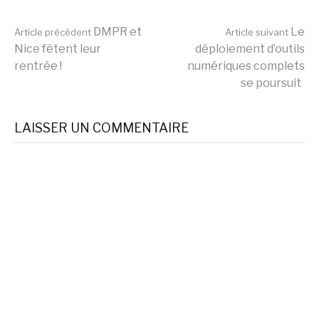
Lire
DMPR et
Le
Article précédent
Article suivant
Nice fêtent leur
déploiement d’outils
rentrée !
numériques complets
la
se poursuit
suite
LAISSER UN COMMENTAIRE