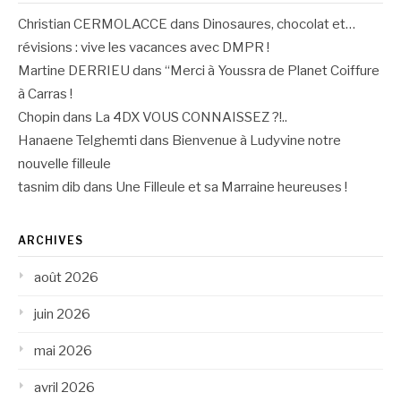
Christian CERMOLACCE
dans
Dinosaures, chocolat et…
révisions : vive les vacances avec DMPR !
Martine DERRIEU
dans
“Merci à Youssra de Planet Coiffure
à Carras !
Chopin
dans
La 4DX VOUS CONNAISSEZ ?!..
Hanaene Telghemti
dans
Bienvenue à Ludyvine notre
nouvelle filleule
tasnim dib
dans
Une Filleule et sa Marraine heureuses !
ARCHIVES
août 2026
juin 2026
mai 2026
avril 2026