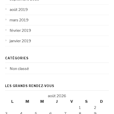
août 2019
mars 2019
février 2019
janvier 2019
CATÉGORIES
Non classé
LES GRANDS RENDEZ-VOUS
août 2026
L
M
M
J
V
S
D
1
2
3
4
5
6
7
8
9