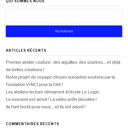
QUI SOMMES NOUS
Rechercher :
ARTICLES RÉCENTS
Premier atelier couture : des aiguilles, des sourires… et déjà
de belles créations !
Notre projet de voyage citoyen européen soutenu par la
Fondation VINCI pour la Cité !
Les ateliers lecture démarrent à l’école Le Logis :
Le moment est arrivé ! La vidéo enfin dévoilée !
Ils l’ont testé pour nous… et ils ont adoré !
COMMENTAIRES RÉCENTS