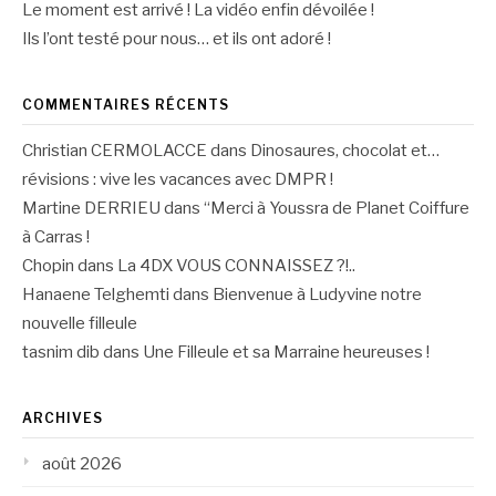
Le moment est arrivé ! La vidéo enfin dévoilée !
Ils l’ont testé pour nous… et ils ont adoré !
COMMENTAIRES RÉCENTS
Christian CERMOLACCE
dans
Dinosaures, chocolat et…
révisions : vive les vacances avec DMPR !
Martine DERRIEU
dans
“Merci à Youssra de Planet Coiffure
à Carras !
Chopin
dans
La 4DX VOUS CONNAISSEZ ?!..
Hanaene Telghemti
dans
Bienvenue à Ludyvine notre
nouvelle filleule
tasnim dib
dans
Une Filleule et sa Marraine heureuses !
ARCHIVES
août 2026