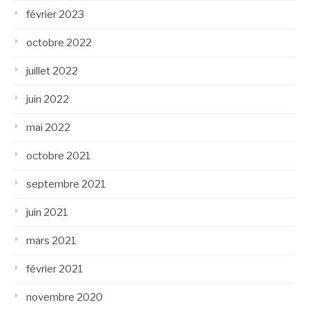
février 2023
octobre 2022
juillet 2022
juin 2022
mai 2022
octobre 2021
septembre 2021
juin 2021
mars 2021
février 2021
novembre 2020