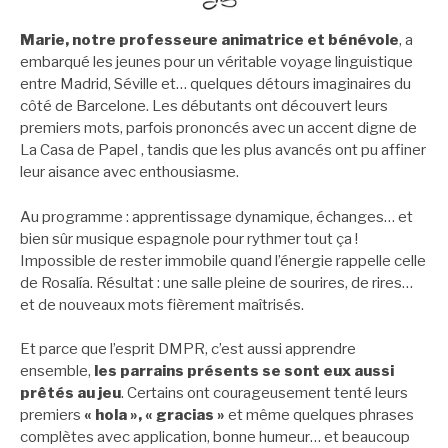
Marie, notre professeure animatrice et bénévole
, a
embarqué les jeunes pour un véritable voyage linguistique
entre Madrid, Séville et… quelques détours imaginaires du
côté de Barcelone. Les débutants ont découvert leurs
premiers mots, parfois prononcés avec un accent digne de
La Casa de Papel , tandis que les plus avancés ont pu affiner
leur aisance avec enthousiasme.
Au programme : apprentissage dynamique, échanges… et
bien sûr musique espagnole pour rythmer tout ça !
Impossible de rester immobile quand l’énergie rappelle celle
de Rosalía. Résultat : une salle pleine de sourires, de rires…
et de nouveaux mots fièrement maîtrisés.
Et parce que l’esprit DMPR, c’est aussi apprendre
ensemble,
les parrains présents se sont eux aussi
prêtés au jeu
. Certains ont courageusement tenté leurs
premiers
« hola », « gracias »
et même quelques phrases
complètes avec application, bonne humeur… et beaucoup