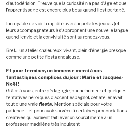
d’autodérision. Preuve que la curiosité n’a pas d’âge et que
l’apprentissage est encore plus beau quand il est partagé.
Incroyable de voir la rapidité avec laquelle les jeunes (et
leurs accompagnateurs !) s’approprient une nouvelle langue
quand l’envie et la convivialité sont au rendez-vous.
Bref… un atelier chaleureux, vivant, plein d’énergie presque
comme une petite fiesta andalouse.
Et pour terminer, un immense merci à nos
fantastiques complices du jour : Marie et Jacques-
Noël !
Grâce à vous, entre pédagogie, bonne humeur et quelques
tentatives héroïques d’accent espagnol, cet atelier avait
tout d’une vraie
fiesta
.
Mention spéciale pour votre
patience… et pour avoir survécu à certaines prononciations
créatives qui auraient fait lever un sourcil même à un
professeur madrilène très indulgent