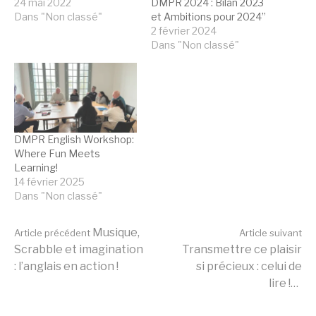
24 mai 2022
DMPR 2024 : Bilan 2023
Dans "Non classé"
et Ambitions pour 2024”
2 février 2024
Dans "Non classé"
DMPR English Workshop:
Where Fun Meets
Learning!
14 février 2025
Dans "Non classé"
Lire
Musique,
Article précédent
Article suivant
Scrabble et imagination
Transmettre ce plaisir
: l’anglais en action !
si précieux : celui de
la
lire !…