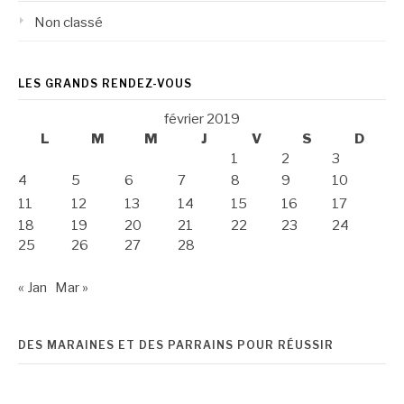
Non classé
LES GRANDS RENDEZ-VOUS
février 2019
L
M
M
J
V
S
D
1
2
3
4
5
6
7
8
9
10
11
12
13
14
15
16
17
18
19
20
21
22
23
24
25
26
27
28
« Jan
Mar »
DES MARAINES ET DES PARRAINS POUR RÉUSSIR