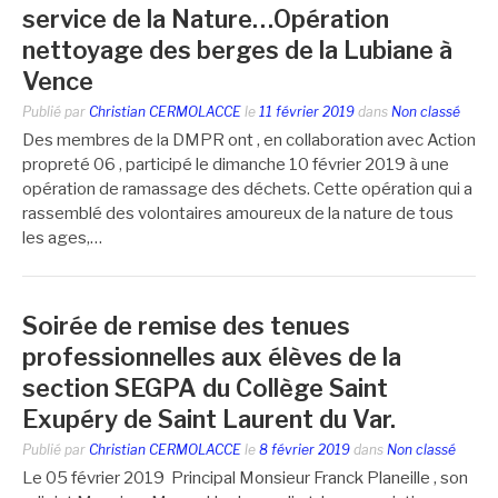
service de la Nature…Opération
nettoyage des berges de la Lubiane à
Vence
Publié par
Christian CERMOLACCE
le
11 février 2019
dans
Non classé
Des membres de la DMPR ont , en collaboration avec Action
propreté 06 , participé le dimanche 10 février 2019 à une
opération de ramassage des déchets. Cette opération qui a
rassemblé des volontaires amoureux de la nature de tous
les ages,…
Soirée de remise des tenues
professionnelles aux élèves de la
section SEGPA du Collège Saint
Exupéry de Saint Laurent du Var.
Publié par
Christian CERMOLACCE
le
8 février 2019
dans
Non classé
Le 05 février 2019 Principal Monsieur Franck Planeille , son