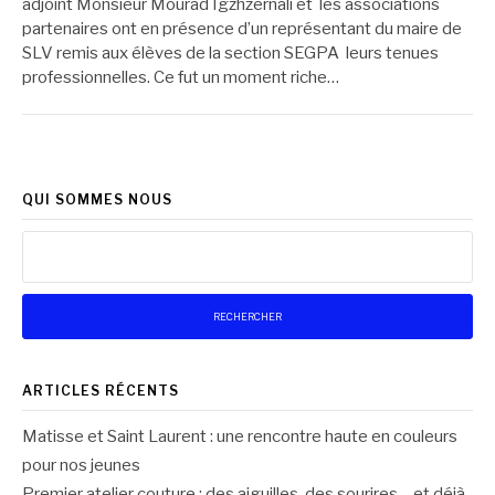
adjoint Monsieur Mourad Igzhzernali et les associations
partenaires ont en présence d’un représentant du maire de
SLV remis aux élèves de la section SEGPA leurs tenues
professionnelles. Ce fut un moment riche…
QUI SOMMES NOUS
Rechercher :
ARTICLES RÉCENTS
Matisse et Saint Laurent : une rencontre haute en couleurs
pour nos jeunes
Premier atelier couture : des aiguilles, des sourires… et déjà