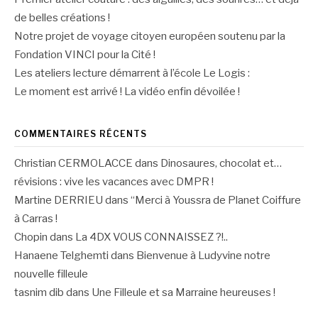
de belles créations !
Notre projet de voyage citoyen européen soutenu par la
Fondation VINCI pour la Cité !
Les ateliers lecture démarrent à l’école Le Logis :
Le moment est arrivé ! La vidéo enfin dévoilée !
COMMENTAIRES RÉCENTS
Christian CERMOLACCE
dans
Dinosaures, chocolat et…
révisions : vive les vacances avec DMPR !
Martine DERRIEU
dans
“Merci à Youssra de Planet Coiffure
à Carras !
Chopin
dans
La 4DX VOUS CONNAISSEZ ?!..
Hanaene Telghemti
dans
Bienvenue à Ludyvine notre
nouvelle filleule
tasnim dib
dans
Une Filleule et sa Marraine heureuses !