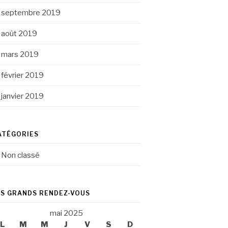
septembre 2019
août 2019
mars 2019
février 2019
janvier 2019
ATÉGORIES
Non classé
ES GRANDS RENDEZ-VOUS
mai 2025
L
M
M
J
V
S
D