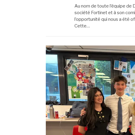
Au nom de toute l’équipe de
société Fortinet et à son comi
l’opportunité qui nous a été o
Cette…