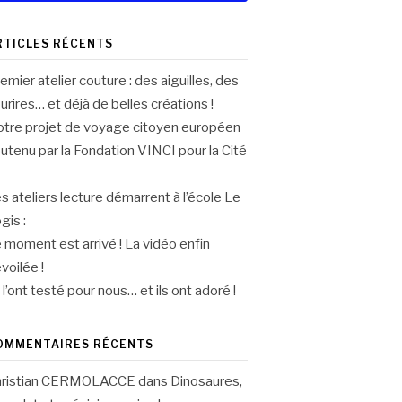
RTICLES RÉCENTS
emier atelier couture : des aiguilles, des
urires… et déjà de belles créations !
tre projet de voyage citoyen européen
utenu par la Fondation VINCI pour la Cité
s ateliers lecture démarrent à l’école Le
gis :
 moment est arrivé ! La vidéo enfin
voilée !
s l’ont testé pour nous… et ils ont adoré !
OMMENTAIRES RÉCENTS
hristian CERMOLACCE
dans
Dinosaures,