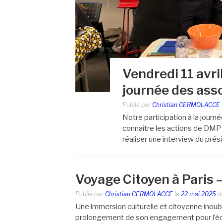
Vendredi 11 avri
journée des asso
Publié par
Christian CERMOLACCE
Notre participation à la journ
connaître les actions de DMPR
réaliser une interview du prés
Voyage Citoyen à Paris 
Publié par
Christian CERMOLACCE
le
22 mai 2025
d
Une immersion culturelle et citoyenne ino
prolongement de son engagement pour l’éduca