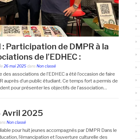
l : Participation de DMPR à la
ciations de l’EDHEC :
le
26 mai 2025
dans
Non classé
ée des associations de l’EDHEC a été l’occasion de faire
 auprès d’un public étudiant. Ce temps fort a permis de
ident pour présenter les objectifs de l’association…
– Avril 2025
ans
Non classé
ubliable pour huit jeunes accompagnés par DMPR Dans le
tion, l’émancipation et l’ouverture culturelle des