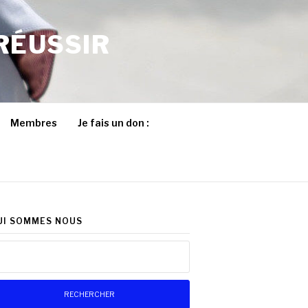
RÉUSSIR
Membres
Je fais un don :
UI SOMMES NOUS
chercher :