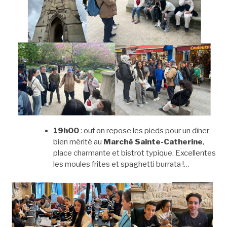
19h00
: ouf on repose les pieds pour un dîner
bien mérité au
Marché Sainte-Catherine
,
place charmante et bistrot typique. Excellentes
les moules frites et spaghetti burrata !…