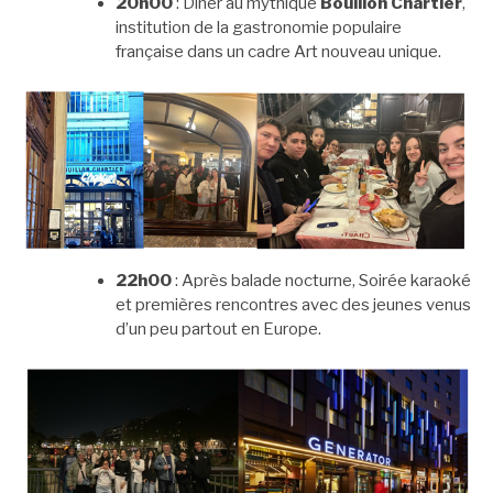
20h00
: Dîner au mythique
Bouillon Chartier
,
institution de la gastronomie populaire
française dans un cadre Art nouveau unique.
22h00
: Après balade nocturne, Soirée karaoké
et premières rencontres avec des jeunes venus
d’un peu partout en Europe.