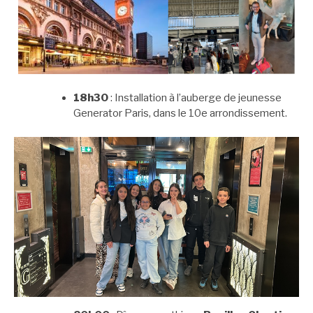
18h30
: Installation à l’auberge de jeunesse
Generator Paris, dans le 10e arrondissement.