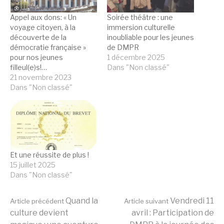
Appel aux dons: « Un
Soirée théâtre : une
voyage citoyen, à la
immersion culturelle
découverte de la
inoubliable pour les jeunes
démocratie française »
de DMPR
pour nos jeunes
1 décembre 2025
filleul(e)s!…
Dans "Non classé"
21 novembre 2023
Dans "Non classé"
Et une réussite de plus !
15 juillet 2025
Dans "Non classé"
Lire
Quand la
Vendredi 11
Article précédent
Article suivant
culture devient
avril : Participation de