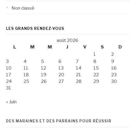
Non classé
LES GRANDS RENDEZ-VOUS
août 2026
L
M
M
J
V
S
D
1
2
3
4
5
6
7
8
9
10
11
12
13
14
15
16
17
18
19
20
21
22
23
24
25
26
27
28
29
30
31
« Juin
DES MARAINES ET DES PARRAINS POUR RÉUSSIR