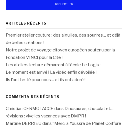
ARTICLES RÉCENTS
Premier atelier couture : des aiguilles, des sourires… et déjà
de belles créations !
Notre projet de voyage citoyen européen soutenu par la
Fondation VINCI pour la Cité !
Les ateliers lecture démarrent à l’école Le Logis :
Le moment est arrivé ! La vidéo enfin dévoilée !
Ils l’ont testé pour nous… et ils ont adoré !
COMMENTAIRES RÉCENTS
Christian CERMOLACCE
dans
Dinosaures, chocolat et…
révisions : vive les vacances avec DMPR !
Martine DERRIEU
dans
“Merci à Youssra de Planet Coiffure