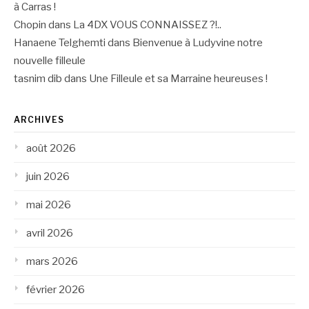
à Carras !
Chopin
dans
La 4DX VOUS CONNAISSEZ ?!..
Hanaene Telghemti
dans
Bienvenue à Ludyvine notre
nouvelle filleule
tasnim dib
dans
Une Filleule et sa Marraine heureuses !
ARCHIVES
août 2026
juin 2026
mai 2026
avril 2026
mars 2026
février 2026