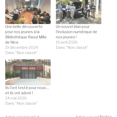
Une belle découverte
Un nouvel élan pour
pour nos jeunes à la
l’inclusion numérique de
Bibliothèque Raoul Mille
nos jeunes !
de Nice
19 avril 2026
19 décembre 2024
Dans "Non classé"
Dans "Non classé"
Ils l’ont testé pour nous…
et ils ont adoré !
24 mai 2026
Dans "Non classé"
Le
Notre
Article précédent
Article suivant