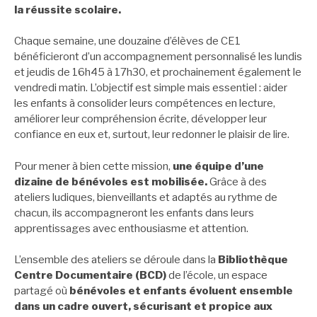
la réussite scolaire.
Chaque semaine, une douzaine d’élèves de CE1
bénéficieront d’un accompagnement personnalisé les lundis
et jeudis de 16h45 à 17h30, et prochainement également le
vendredi matin. L’objectif est simple mais essentiel : aider
les enfants à consolider leurs compétences en lecture,
améliorer leur compréhension écrite, développer leur
confiance en eux et, surtout, leur redonner le plaisir de lire.
Pour mener à bien cette mission,
une équipe d’une
dizaine de bénévoles est mobilisée.
Grâce à des
ateliers ludiques, bienveillants et adaptés au rythme de
chacun, ils accompagneront les enfants dans leurs
apprentissages avec enthousiasme et attention.
L’ensemble des ateliers se déroule dans la
Bibliothèque
Centre Documentaire (BCD)
de l’école, un espace
partagé où
bénévoles et enfants évoluent ensemble
dans un cadre ouvert, sécurisant et propice aux