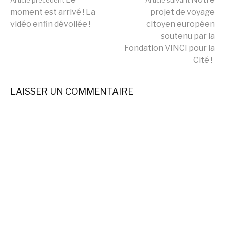
Lire
moment est arrivé ! La
projet de voyage
vidéo enfin dévoilée !
citoyen européen
la
soutenu par la
Fondation VINCI pour la
Cité !
suite
LAISSER UN COMMENTAIRE