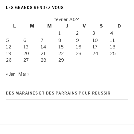
LES GRANDS RENDEZ-VOUS
février 2024
L
M
M
J
V
S
D
1
2
3
4
5
6
7
8
9
10
11
12
13
14
15
16
17
18
19
20
21
22
23
24
25
26
27
28
29
« Jan
Mar »
DES MARAINES ET DES PARRAINS POUR RÉUSSIR