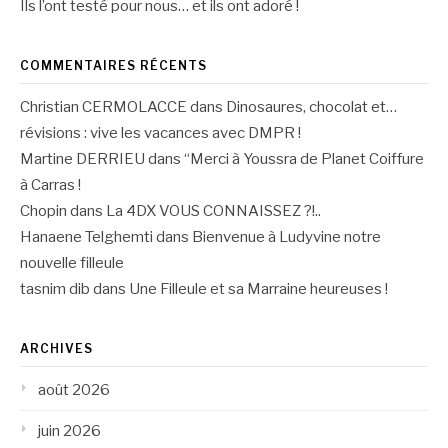
Ils l’ont testé pour nous… et ils ont adoré !
COMMENTAIRES RÉCENTS
Christian CERMOLACCE
dans
Dinosaures, chocolat et…
révisions : vive les vacances avec DMPR !
Martine DERRIEU
dans
“Merci à Youssra de Planet Coiffure
à Carras !
Chopin
dans
La 4DX VOUS CONNAISSEZ ?!..
Hanaene Telghemti
dans
Bienvenue à Ludyvine notre
nouvelle filleule
tasnim dib
dans
Une Filleule et sa Marraine heureuses !
ARCHIVES
août 2026
juin 2026