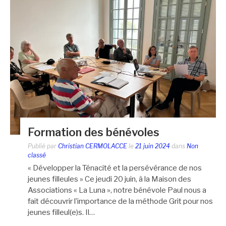
Formation des bénévoles
Publié par
Christian CERMOLACCE
le
21 juin 2024
dans
Non
classé
« Développer la Ténacité et la persévérance de nos
jeunes filleules » Ce jeudi 20 juin, à la Maison des
Associations « La Luna », notre bénévole Paul nous a
fait découvrir l’importance de la méthode Grit pour nos
jeunes filleul(e)s. Il…