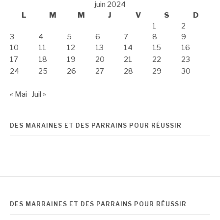
juin 2024
L
M
M
J
V
S
D
1
2
3
4
5
6
7
8
9
10
11
12
13
14
15
16
17
18
19
20
21
22
23
24
25
26
27
28
29
30
« Mai
Juil »
DES MARAINES ET DES PARRAINS POUR RÉUSSIR
DES MARRAINES ET DES PARRAINS POUR RÉUSSIR