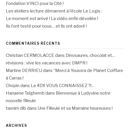
Fondation VINCI pour la Cité !
Les ateliers lecture démarrent à l’école Le Logis :
Le moment est arrivé ! La vidéo enfin dévoilée !
Ils l’ont testé pour nous… et ils ont adoré !
COMMENTAIRES RÉCENTS
Christian CERMOLACCE
dans
Dinosaures, chocolat et…
révisions : vive les vacances avec DMPR !
Martine DERRIEU
dans
“Merci à Youssra de Planet Coiffure
à Carras !
Chopin
dans
La 4DX VOUS CONNAISSEZ ?!..
Hanaene Telghemti
dans
Bienvenue à Ludyvine notre
nouvelle filleule
tasnim dib
dans
Une Filleule et sa Marraine heureuses !
ARCHIVES