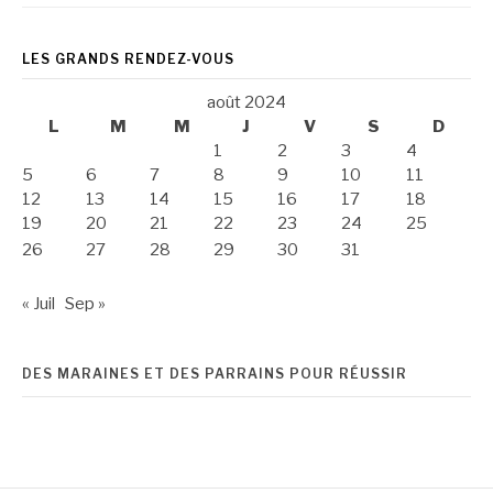
LES GRANDS RENDEZ-VOUS
août 2024
L
M
M
J
V
S
D
1
2
3
4
5
6
7
8
9
10
11
12
13
14
15
16
17
18
19
20
21
22
23
24
25
26
27
28
29
30
31
« Juil
Sep »
DES MARAINES ET DES PARRAINS POUR RÉUSSIR