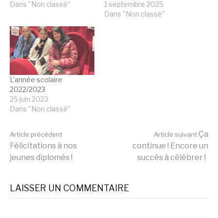
Dans "Non classé"
1 septembre 2025
Dans "Non classé"
L’année scolaire
2022/2023
25 juin 2023
Dans "Non classé"
Lire
Ça
Article précédent
Article suivant
Félicitations à nos
continue ! Encore un
jeunes diplomés !
succès à célébrer !
la
LAISSER UN COMMENTAIRE
suite