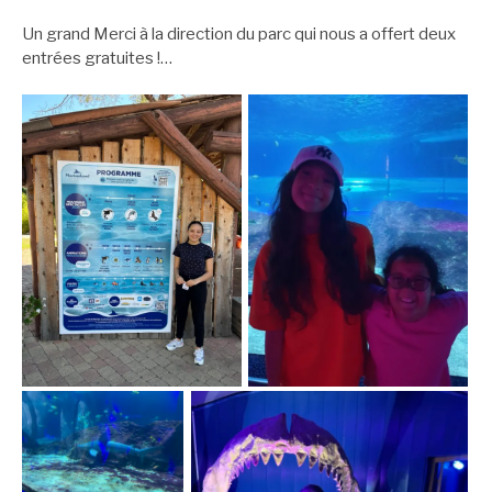
Un grand Merci à la direction du parc qui nous a offert deux
entrées gratuites !…