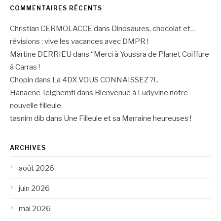
COMMENTAIRES RÉCENTS
Christian CERMOLACCE
dans
Dinosaures, chocolat et…
révisions : vive les vacances avec DMPR !
Martine DERRIEU
dans
“Merci à Youssra de Planet Coiffure
à Carras !
Chopin
dans
La 4DX VOUS CONNAISSEZ ?!..
Hanaene Telghemti
dans
Bienvenue à Ludyvine notre
nouvelle filleule
tasnim dib
dans
Une Filleule et sa Marraine heureuses !
ARCHIVES
août 2026
juin 2026
mai 2026