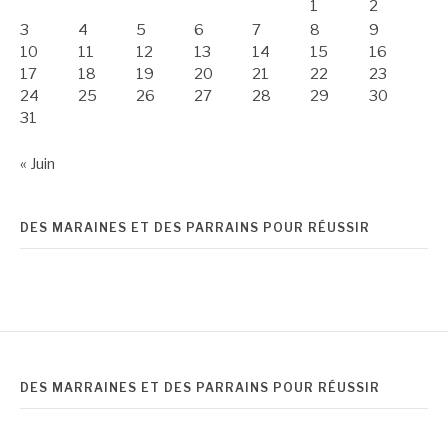
1
2
3
4
5
6
7
8
9
10
11
12
13
14
15
16
17
18
19
20
21
22
23
24
25
26
27
28
29
30
31
« Juin
DES MARAINES ET DES PARRAINS POUR RÉUSSIR
DES MARRAINES ET DES PARRAINS POUR RÉUSSIR