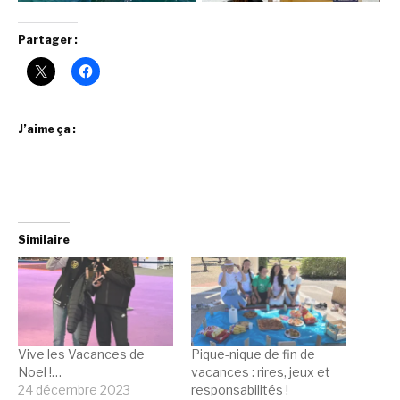
Partager :
J’aime ça :
Similaire
Vive les Vacances de
Pique-nique de fin de
Noel !…
vacances : rires, jeux et
24 décembre 2023
responsabilités !