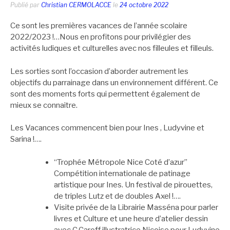
Publié par
Christian CERMOLACCE
le
24 octobre 2022
Ce sont les premières vacances de l’année scolaire
2022/2023 !…Nous en profitons pour privilégier des
activités ludiques et culturelles avec nos filleules et filleuls.
Les sorties sont l’occasion d’aborder autrement les
objectifs du parrainage dans un environnement différent. Ce
sont des moments forts qui permettent également de
mieux se connaitre.
Les Vacances commencent bien pour Ines , Ludyvine et
Sarina !….
“Trophée Métropole Nice Coté d’azur”
Compétition internationale de patinage
artistique pour Ines. Un festival de pirouettes,
de triples Lutz et de doubles Axel !….
Visite privée de la Librairie Masséna pour parler
livres et Culture et une heure d’atelier dessin
avec C.Caroff illustratrice Niçoise pour Ludyvine