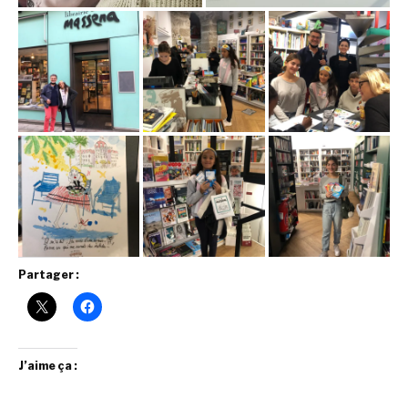
Partager :
J’aime ça :