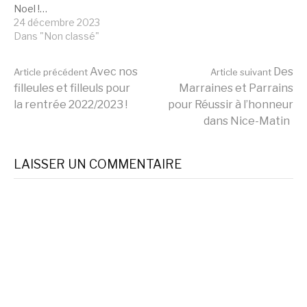
Noel !…
24 décembre 2023
Dans "Non classé"
Lire
Avec nos
Des
Article précédent
Article suivant
filleules et filleuls pour
Marraines et Parrains
la rentrée 2022/2023 !
pour Réussir à l’honneur
la
dans Nice-Matin
suite
LAISSER UN COMMENTAIRE