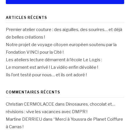
ARTICLES RÉCENTS
Premier atelier couture : des aiguilles, des sourires… et déjà
de belles créations !
Notre projet de voyage citoyen européen soutenu par la
Fondation VINCI pour la Cité !
Les ateliers lecture démarrent à l’école Le Logis :
Le moment est arrivé ! La vidéo enfin dévoilée !
Ils l’ont testé pour nous… et ils ont adoré !
COMMENTAIRES RÉCENTS
Christian CERMOLACCE
dans
Dinosaures, chocolat et…
révisions : vive les vacances avec DMPR !
Martine DERRIEU
dans
“Merci à Youssra de Planet Coiffure
à Carras !