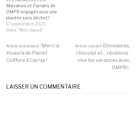
Marraines et Parrains de
DMPR engagés pour une
planète sans déchet !
17 septembre 2023
Dans "Non classé"
Lire
“Merci à
Dinosaures,
Article précédent
Article suivant
Youssra de Planet
chocolat et… révisions :
Coiffure à Carras !
vive les vacances avec
la
DMPR !
suite
LAISSER UN COMMENTAIRE