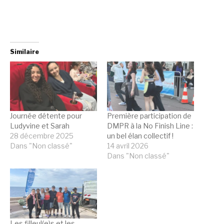
Similaire
Journée détente pour
Première participation de
Ludyvine et Sarah
DMPR à la No Finish Line :
28 décembre 2025
un bel élan collectif !
Dans "Non classé"
14 avril 2026
Dans "Non classé"
Les filleul(e)s et les