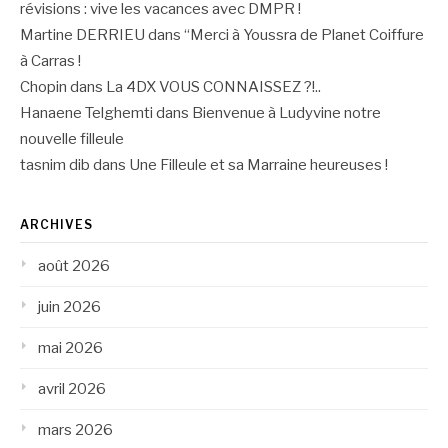
révisions : vive les vacances avec DMPR !
Martine DERRIEU
dans
“Merci à Youssra de Planet Coiffure
à Carras !
Chopin
dans
La 4DX VOUS CONNAISSEZ ?!..
Hanaene Telghemti
dans
Bienvenue à Ludyvine notre
nouvelle filleule
tasnim dib
dans
Une Filleule et sa Marraine heureuses !
ARCHIVES
août 2026
juin 2026
mai 2026
avril 2026
mars 2026