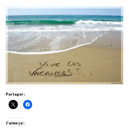
Partager :
J’aime ça :