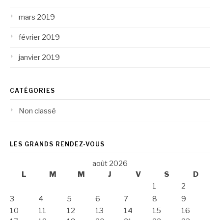
mars 2019
février 2019
janvier 2019
CATÉGORIES
Non classé
LES GRANDS RENDEZ-VOUS
août 2026
L
M
M
J
V
S
D
1
2
3
4
5
6
7
8
9
10
11
12
13
14
15
16