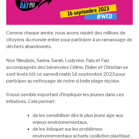
Comme chaque année, nous avons rejoint des millions de
citoyens du monde entier pour participer à un ramassage de
déchets abandonnés.
Nos filleul(e)s, Sarina, Sarah, Ludyvine, Faiq et Faiz
accompagnés des bénévoles Céline, Didier et Christian se
sont levés tôt ce samedi matin 16 septembre 2023 pour
participer au nettoyage de notre si belle plage niçoise.
Il nous semble important d’impliquer les jeunes dans ces
initiatives. Cela permet :
de les sensibiliser dès le plus jeune âge aux
enjeux environnementaux.
de les éduquer sur les problèmes
environnementaux actuels ( pollution plastique ,