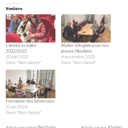
Similaire
L’année scolaire
Atelier d’Anglais pour nos
2022/2023
jeunes filleul(e)s
25 juin 2023
4 novembre 2023
Dans "Non classé"
Dans "Non classé"
Formation des bénévoles
21 juin 2024
Dans "Non classé"
Rentrée
Atelier
Article précédent
Article suivant