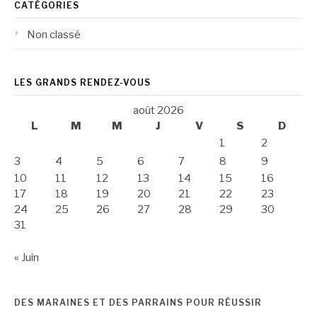
CATÉGORIES
Non classé
LES GRANDS RENDEZ-VOUS
août 2026
L
M
M
J
V
S
D
1
2
3
4
5
6
7
8
9
10
11
12
13
14
15
16
17
18
19
20
21
22
23
24
25
26
27
28
29
30
31
« Juin
DES MARAINES ET DES PARRAINS POUR RÉUSSIR