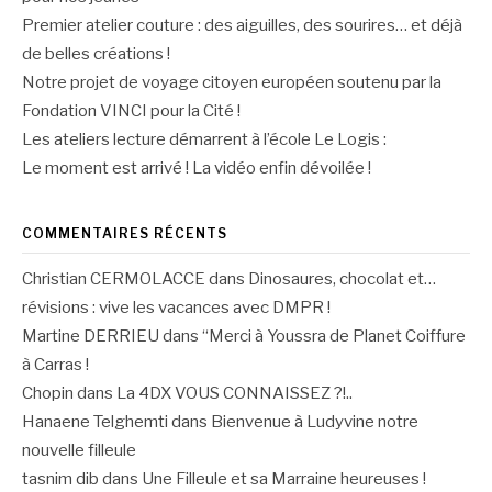
Premier atelier couture : des aiguilles, des sourires… et déjà
de belles créations !
Notre projet de voyage citoyen européen soutenu par la
Fondation VINCI pour la Cité !
Les ateliers lecture démarrent à l’école Le Logis :
Le moment est arrivé ! La vidéo enfin dévoilée !
COMMENTAIRES RÉCENTS
Christian CERMOLACCE
dans
Dinosaures, chocolat et…
révisions : vive les vacances avec DMPR !
Martine DERRIEU
dans
“Merci à Youssra de Planet Coiffure
à Carras !
Chopin
dans
La 4DX VOUS CONNAISSEZ ?!..
Hanaene Telghemti
dans
Bienvenue à Ludyvine notre
nouvelle filleule
tasnim dib
dans
Une Filleule et sa Marraine heureuses !