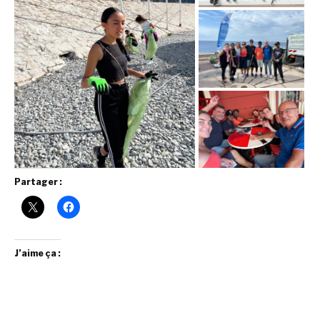
Partager :
J’aime ça :