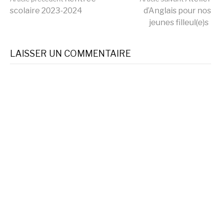
Lire
scolaire 2023-2024
d’Anglais pour nos
jeunes filleul(e)s
la
LAISSER UN COMMENTAIRE
suite