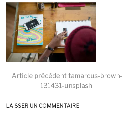
Lire
Article précédent
tamarcus-brown-
131431-unsplash
la
LAISSER UN COMMENTAIRE
suite