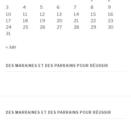
3
4
5
6
7
8
9
10
11
12
13
14
15
16
17
18
19
20
21
22
23
24
25
26
27
28
29
30
31
« Juin
DES MARAINES ET DES PARRAINS POUR RÉUSSIR
DES MARRAINES ET DES PARRAINS POUR RÉUSSIR