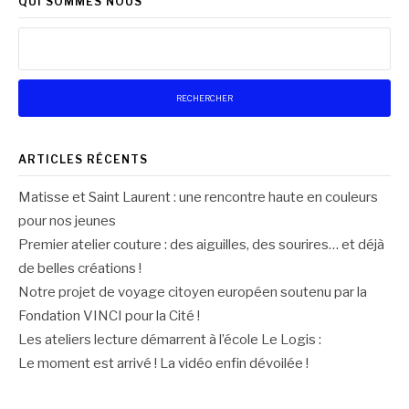
QUI SOMMES NOUS
Rechercher :
ARTICLES RÉCENTS
Matisse et Saint Laurent : une rencontre haute en couleurs
pour nos jeunes
Premier atelier couture : des aiguilles, des sourires… et déjà
de belles créations !
Notre projet de voyage citoyen européen soutenu par la
Fondation VINCI pour la Cité !
Les ateliers lecture démarrent à l’école Le Logis :
Le moment est arrivé ! La vidéo enfin dévoilée !