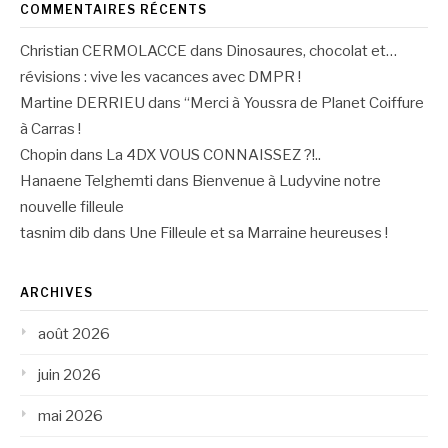
COMMENTAIRES RÉCENTS
Christian CERMOLACCE
dans
Dinosaures, chocolat et…
révisions : vive les vacances avec DMPR !
Martine DERRIEU
dans
“Merci à Youssra de Planet Coiffure
à Carras !
Chopin
dans
La 4DX VOUS CONNAISSEZ ?!..
Hanaene Telghemti
dans
Bienvenue à Ludyvine notre
nouvelle filleule
tasnim dib
dans
Une Filleule et sa Marraine heureuses !
ARCHIVES
août 2026
juin 2026
mai 2026