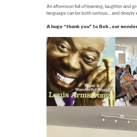
An afternoon full of learning, laughter and g
language can be both serious… and deeply 
A huge “thank you” to Bob , our wonder