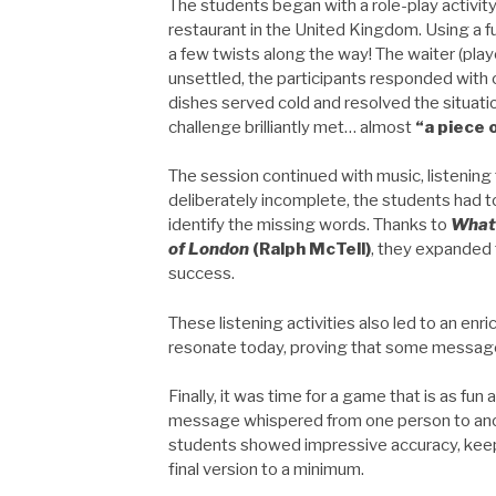
The students began with a role-play activit
restaurant in the United Kingdom. Using a f
a few twists along the way! The waiter (pla
unsettled, the participants responded with 
dishes served cold and resolved the situatio
challenge brilliantly met… almost
“a piece 
The session continued with music, listening 
deliberately incomplete, the students had t
identify the missing words. Thanks to
What 
of London
(Ralph McTell)
, they expanded t
success.
These listening activities also led to an enri
resonate today, proving that some messages
Finally, it was time for a game that is as fun
message whispered from one person to anot
students showed impressive accuracy, keep
final version to a minimum.