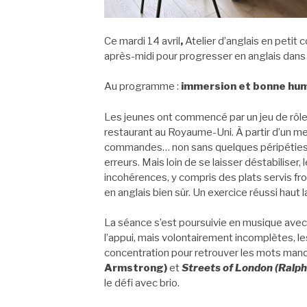
Ce mardi 14 avril
,
Atelier d’anglais en petit 
après-midi pour progresser en anglais dans u
Au programme :
immersion et bonne hum
Les jeunes ont commencé par un jeu de rôle 
restaurant au Royaume-Uni. À partir d’un me
commandes… non sans quelques péripéties ! L
erreurs. Mais loin de se laisser déstabiliser,
incohérences, y compris des plats servis froi
en anglais bien sûr. Un exercice réussi haut
La séance s’est poursuivie en musique ave
l’appui, mais volontairement incomplètes, le
concentration pour retrouver les mots man
Armstrong)
et
Streets of London
(Ralph
le défi avec brio.