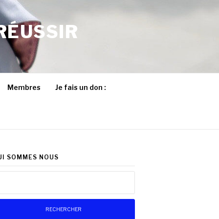
RÉUSSIR
Membres
Je fais un don :
UI SOMMES NOUS
chercher :