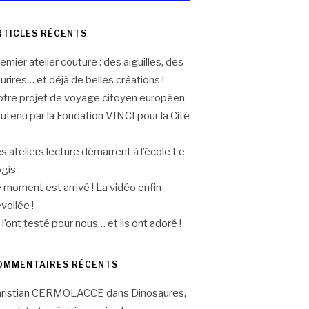
RTICLES RÉCENTS
emier atelier couture : des aiguilles, des
urires… et déjà de belles créations !
tre projet de voyage citoyen européen
utenu par la Fondation VINCI pour la Cité
s ateliers lecture démarrent à l’école Le
gis :
 moment est arrivé ! La vidéo enfin
voilée !
s l’ont testé pour nous… et ils ont adoré !
OMMENTAIRES RÉCENTS
hristian CERMOLACCE
dans
Dinosaures,