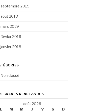
septembre 2019
août 2019
mars 2019
février 2019
janvier 2019
ATÉGORIES
Non classé
ES GRANDS RENDEZ-VOUS
août 2026
L
M
M
J
V
S
D