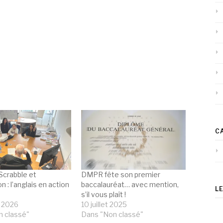
C
Scrabble et
DMPR fête son premier
n : l’anglais en action
baccalauréat… avec mention,
L
s’il vous plaît !
r 2026
10 juillet 2025
 classé"
Dans "Non classé"