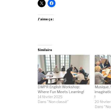
J’aime ça :
Similaire
DMPR English Workshop:
Musique, 
Where Fun Meets Learning!
imaginatio
14 février 2025
!
Dans "Non classé"
20 févrie
Dans "Non