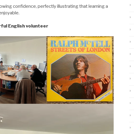
rowing confidence, perfectly illustrating that learning a
enjoyable.
ful English volunteer