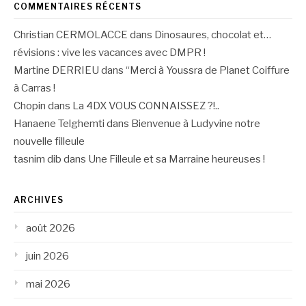
COMMENTAIRES RÉCENTS
Christian CERMOLACCE
dans
Dinosaures, chocolat et…
révisions : vive les vacances avec DMPR !
Martine DERRIEU
dans
“Merci à Youssra de Planet Coiffure
à Carras !
Chopin
dans
La 4DX VOUS CONNAISSEZ ?!..
Hanaene Telghemti
dans
Bienvenue à Ludyvine notre
nouvelle filleule
tasnim dib
dans
Une Filleule et sa Marraine heureuses !
ARCHIVES
août 2026
juin 2026
mai 2026