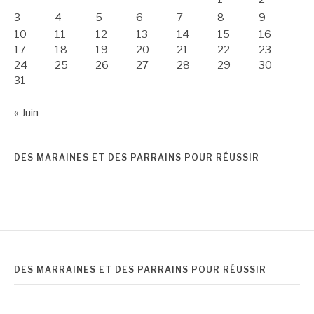
3
4
5
6
7
8
9
10
11
12
13
14
15
16
17
18
19
20
21
22
23
24
25
26
27
28
29
30
31
« Juin
DES MARAINES ET DES PARRAINS POUR RÉUSSIR
DES MARRAINES ET DES PARRAINS POUR RÉUSSIR