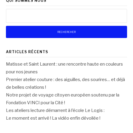
QUI SOMMES NOUS
Rechercher :
ARTICLES RÉCENTS
Matisse et Saint Laurent : une rencontre haute en couleurs
pour nos jeunes
Premier atelier couture : des aiguilles, des sourires… et déjà
de belles créations !
Notre projet de voyage citoyen européen soutenu par la
Fondation VINCI pour la Cité !
Les ateliers lecture démarrent à l’école Le Logis :
Le moment est arrivé ! La vidéo enfin dévoilée !