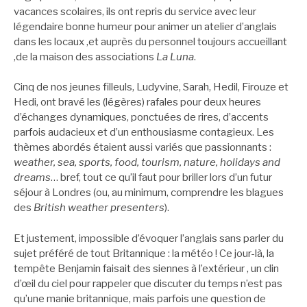
vacances scolaires, ils ont repris du service avec leur
légendaire bonne humeur pour animer un atelier d’anglais
dans les locaux ,et auprès du personnel toujours accueillant
,de la maison des associations
La Luna
.
Cinq de nos jeunes filleuls, Ludyvine, Sarah, Hedil, Firouze et
Hedi, ont bravé les (légères) rafales pour deux heures
d’échanges dynamiques, ponctuées de rires, d’accents
parfois audacieux et d’un enthousiasme contagieux. Les
thèmes abordés étaient aussi variés que passionnants :
weather, sea, sports, food, tourism, nature, holidays and
dreams
… bref, tout ce qu’il faut pour briller lors d’un futur
séjour à Londres (ou, au minimum, comprendre les blagues
des
British weather presenters
).
Et justement, impossible d’évoquer l’anglais sans parler du
sujet préféré de tout Britannique : la météo ! Ce jour-là, la
tempête Benjamin faisait des siennes à l’extérieur , un clin
d’œil du ciel pour rappeler que discuter du temps n’est pas
qu’une manie britannique, mais parfois une question de