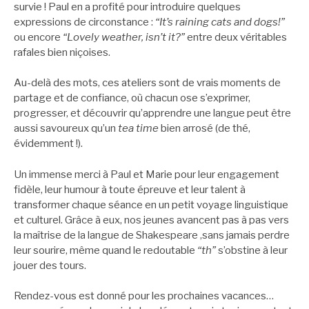
survie ! Paul en a profité pour introduire quelques
expressions de circonstance :
“It’s raining cats and dogs!”
ou encore
“Lovely weather, isn’t it?”
entre deux véritables
rafales bien niçoises.
Au-delà des mots, ces ateliers sont de vrais moments de
partage et de confiance, où chacun ose s’exprimer,
progresser, et découvrir qu’apprendre une langue peut être
aussi savoureux qu’un
tea time
bien arrosé (de thé,
évidemment !).
Un immense merci à Paul et Marie pour leur engagement
fidèle, leur humour à toute épreuve et leur talent à
transformer chaque séance en un petit voyage linguistique
et culturel. Grâce à eux, nos jeunes avancent pas à pas vers
la maîtrise de la langue de Shakespeare ,sans jamais perdre
leur sourire, même quand le redoutable
“th”
s’obstine à leur
jouer des tours.
Rendez-vous est donné pour les prochaines vacances…