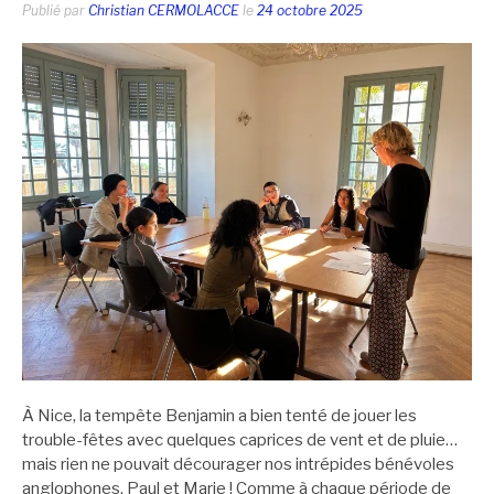
Publié par
Christian CERMOLACCE
le
24 octobre 2025
À Nice, la tempête Benjamin a bien tenté de jouer les
trouble-fêtes avec quelques caprices de vent et de pluie…
mais rien ne pouvait décourager nos intrépides bénévoles
anglophones, Paul et Marie ! Comme à chaque période de