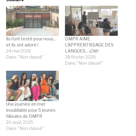
Ils l’ont testé pour nous…
DMPR AIME
et ils ont adoré !
L’APPRENTISSAGE DES
24 mai 2026
LANGUES… ¡Olé!
Dans "Non classé"
28 février 2026
Dans "Non classé"
Une journée en mer
inoubliable pour 5 jeunes
filleules de DMPR
20 août 2025
Dans "Non classé"