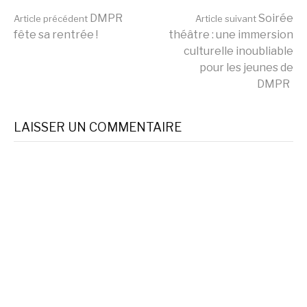
Lire
DMPR
Soirée
Article précédent
Article suivant
fête sa rentrée !
théâtre : une immersion
culturelle inoubliable
la
pour les jeunes de
DMPR
suite
LAISSER UN COMMENTAIRE