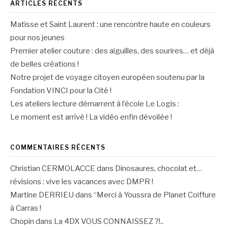
ARTICLES RÉCENTS
Matisse et Saint Laurent : une rencontre haute en couleurs
pour nos jeunes
Premier atelier couture : des aiguilles, des sourires… et déjà
de belles créations !
Notre projet de voyage citoyen européen soutenu par la
Fondation VINCI pour la Cité !
Les ateliers lecture démarrent à l’école Le Logis :
Le moment est arrivé ! La vidéo enfin dévoilée !
COMMENTAIRES RÉCENTS
Christian CERMOLACCE
dans
Dinosaures, chocolat et…
révisions : vive les vacances avec DMPR !
Martine DERRIEU
dans
“Merci à Youssra de Planet Coiffure
à Carras !
Chopin
dans
La 4DX VOUS CONNAISSEZ ?!..