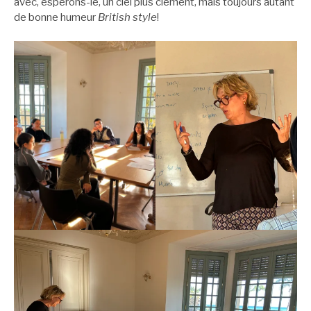
avec, espérons-le, un ciel plus clément, mais toujours autant
de bonne humeur
British style
!