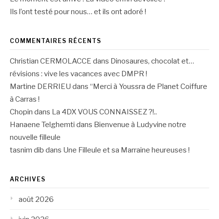
Ils l’ont testé pour nous… et ils ont adoré !
COMMENTAIRES RÉCENTS
Christian CERMOLACCE
dans
Dinosaures, chocolat et…
révisions : vive les vacances avec DMPR !
Martine DERRIEU
dans
“Merci à Youssra de Planet Coiffure
à Carras !
Chopin
dans
La 4DX VOUS CONNAISSEZ ?!..
Hanaene Telghemti
dans
Bienvenue à Ludyvine notre
nouvelle filleule
tasnim dib
dans
Une Filleule et sa Marraine heureuses !
ARCHIVES
août 2026