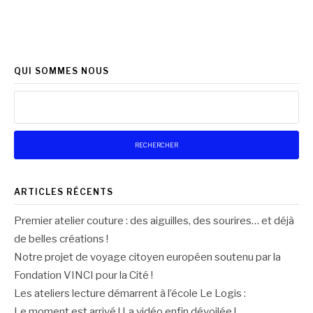
QUI SOMMES NOUS
Rechercher :
ARTICLES RÉCENTS
Premier atelier couture : des aiguilles, des sourires… et déjà
de belles créations !
Notre projet de voyage citoyen européen soutenu par la
Fondation VINCI pour la Cité !
Les ateliers lecture démarrent à l’école Le Logis :
Le moment est arrivé ! La vidéo enfin dévoilée !