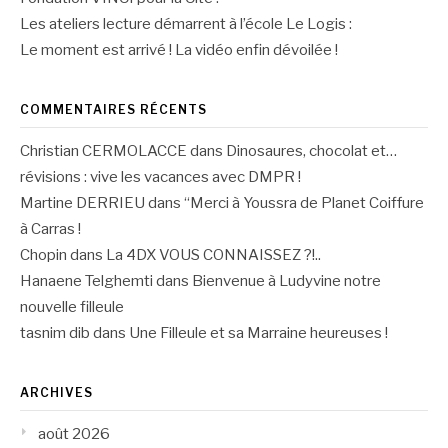
Les ateliers lecture démarrent à l’école Le Logis :
Le moment est arrivé ! La vidéo enfin dévoilée !
COMMENTAIRES RÉCENTS
Christian CERMOLACCE
dans
Dinosaures, chocolat et…
révisions : vive les vacances avec DMPR !
Martine DERRIEU
dans
“Merci à Youssra de Planet Coiffure
à Carras !
Chopin
dans
La 4DX VOUS CONNAISSEZ ?!..
Hanaene Telghemti
dans
Bienvenue à Ludyvine notre
nouvelle filleule
tasnim dib
dans
Une Filleule et sa Marraine heureuses !
ARCHIVES
août 2026