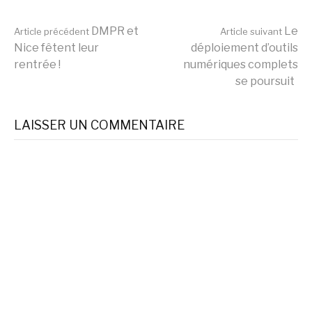
Lire
DMPR et
Le
Article précédent
Article suivant
Nice fêtent leur
déploiement d’outils
rentrée !
numériques complets
la
se poursuit
suite
LAISSER UN COMMENTAIRE