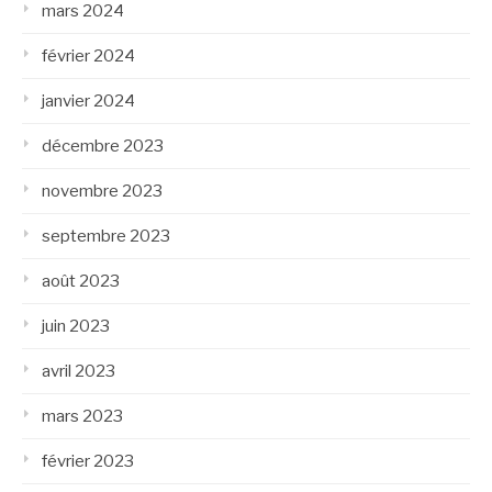
mars 2024
février 2024
janvier 2024
décembre 2023
novembre 2023
septembre 2023
août 2023
juin 2023
avril 2023
mars 2023
février 2023