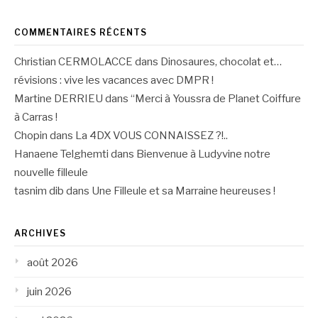
COMMENTAIRES RÉCENTS
Christian CERMOLACCE
dans
Dinosaures, chocolat et…
révisions : vive les vacances avec DMPR !
Martine DERRIEU
dans
“Merci à Youssra de Planet Coiffure
à Carras !
Chopin
dans
La 4DX VOUS CONNAISSEZ ?!..
Hanaene Telghemti
dans
Bienvenue à Ludyvine notre
nouvelle filleule
tasnim dib
dans
Une Filleule et sa Marraine heureuses !
ARCHIVES
août 2026
juin 2026